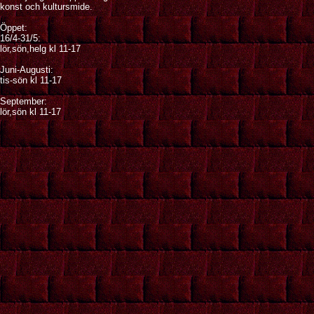
konst och kultursmide.
Öppet:
16/4-31/5:
lör,sön,helg kl 11-17
Juni-Augusti:
tis-sön kl 11-17
September:
lör,sön kl 11-17