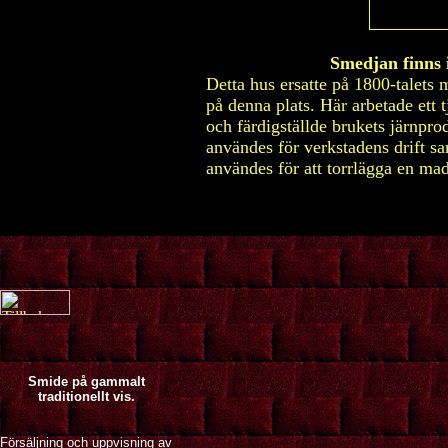
Smedjan finns 
Detta hus ersatte på 1800-talets 
på denna plats. Här arbetade ett 
och färdigställde brukets järnpro
användes för verkstadens drift 
användes för att torrlägga en mad
Smide på gammalt
traditionellt vis.
Försäljning och uppvisning av